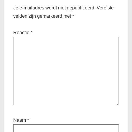
Je e-mailadres wordt niet gepubliceerd.
Vereiste
velden zijn gemarkeerd met
*
Reactie
*
Naam
*