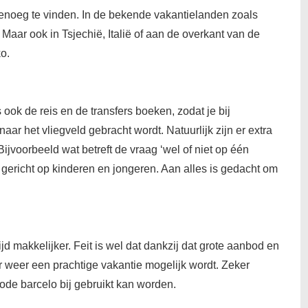
r genoeg te vinden. In de bekende vakantielanden zoals
Maar ook in Tsjechië, Italië of aan de overkant van de
o.
ook de reis en de transfers boeken, zodat je bij
ar het vliegveld gebracht wordt. Natuurlijk zijn er extra
jvoorbeeld wat betreft de vraag ‘wel of niet op één
gericht op kinderen en jongeren. Aan alles is gedacht om
d makkelijker. Feit is wel dat dankzij dat grote aanbod en
r weer een prachtige vakantie mogelijk wordt. Zeker
ode barcelo bij gebruikt kan worden.