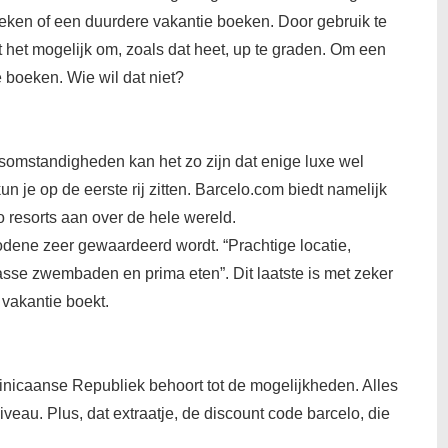
eken of een duurdere vakantie boeken. Door gebruik te
het mogelijk om, zoals dat heet, up te graden. Om een
e boeken. Wie wil dat niet?
nsomstandigheden kan het zo zijn dat enige luxe wel
n je op de eerste rij zitten. Barcelo.com biedt namelijk
ito resorts aan over de hele wereld.
bodene zeer gewaardeerd wordt. “Prachtige locatie,
asse zwembaden en prima eten”. Dit laatste is met zeker
vakantie boekt.
minicaanse Republiek behoort tot de mogelijkheden. Alles
veau. Plus, dat extraatje, de discount code barcelo, die