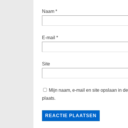
Naam
*
E-mail
*
Site
Mijn naam, e-mail en site opslaan in d
plaats.