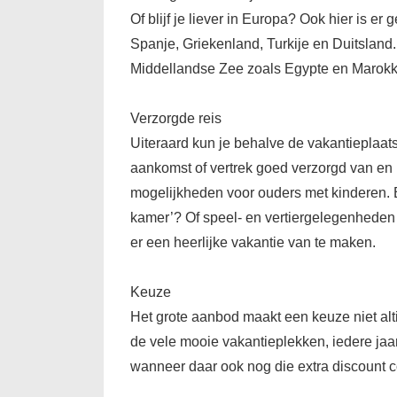
Of blijf je liever in Europa? Ook hier is e
Spanje, Griekenland, Turkije en Duitsland. 
Middellandse Zee zoals Egypte en Marokk
Verzorgde reis
Uiteraard kun je behalve de vakantieplaats 
aankomst of vertrek goed verzorgd van en na
mogelijkheden voor ouders met kinderen. Bi
kamer’? Of speel- en vertiergelegenheden 
er een heerlijke vakantie van te maken.
Keuze
Het grote aanbod maakt een keuze niet altij
de vele mooie vakantieplekken, iedere jaa
wanneer daar ook nog die extra discount c