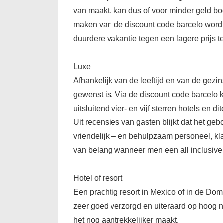
van maakt, kan dus of voor minder geld bo
maken van de discount code barcelo wordt 
duurdere vakantie tegen een lagere prijs t
Luxe
Afhankelijk van de leeftijd en van de gezi
gewenst is. Via de discount code barcelo ku
uitsluitend vier- en vijf sterren hotels en d
Uit recensies van gasten blijkt dat het ge
vriendelijk – en behulpzaam personeel, kl
van belang wanneer men een all inclusive 
Hotel of resort
Een prachtig resort in Mexico of in de Do
zeer goed verzorgd en uiteraard op hoog ni
het nog aantrekkelijker maakt.