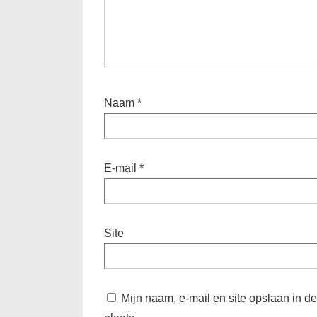
Naam
*
E-mail
*
Site
Mijn naam, e-mail en site opslaan in d