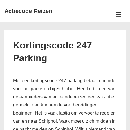
↓
Actiecode Reizen
Doorgaan
naar
MEN
Hoofd
hoofdinhoud
navigatie
Kortingscode 247
Parking
Met een kortingscode 247 parking betaalt u minder
voor het parkeren bij Schiphol. Heeft u bij een van
de aanbieders van actiecode reizen een vakantie
geboekt, dan kunnen de voorbereidingen
beginnen. Het is vaak lastig om vervoer te regelen
van en naar Schiphol. Vaak moet u zich midden in
de nacht melden op Schiphol. Wilt u niemand van