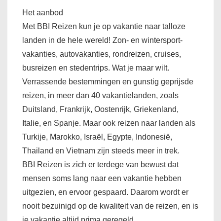
Het aanbod
Met BBI Reizen kun je op vakantie naar talloze
landen in de hele wereld! Zon- en wintersport-
vakanties, autovakanties, rondreizen, cruises,
busreizen en stedentrips. Wat je maar wilt.
Verrassende bestemmingen en gunstig geprijsde
reizen, in meer dan 40 vakantielanden, zoals
Duitsland, Frankrijk, Oostenrijk, Griekenland,
Italie, en Spanje. Maar ook reizen naar landen als
Turkije, Marokko, Israël, Egypte, Indonesië,
Thailand en Vietnam zijn steeds meer in trek.
BBI Reizen is zich er terdege van bewust dat
mensen soms lang naar een vakantie hebben
uitgezien, en ervoor gespaard. Daarom wordt er
nooit bezuinigd op de kwaliteit van de reizen, en is
je vakantie altijd prima geregeld.