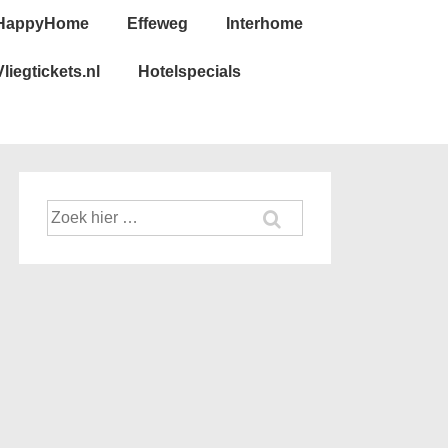
HappyHome
Effeweg
Interhome
Vliegtickets.nl
Hotelspecials
Zoek
naar: