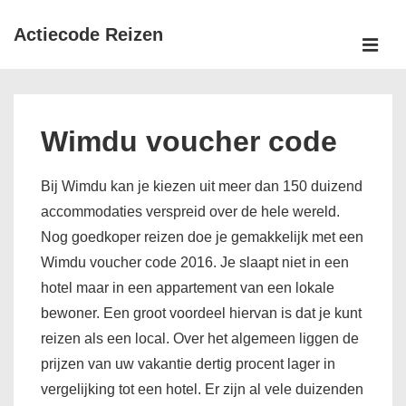
↓
Actiecode Reizen
Doorgaan
naar
MEN
Hoofd
hoofdinhoud
navigatie
Wimdu voucher code
Bij Wimdu kan je kiezen uit meer dan 150 duizend
accommodaties verspreid over de hele wereld.
Nog goedkoper reizen doe je gemakkelijk met een
Wimdu voucher code 2016. Je slaapt niet in een
hotel maar in een appartement van een lokale
bewoner. Een groot voordeel hiervan is dat je kunt
reizen als een local. Over het algemeen liggen de
prijzen van uw vakantie dertig procent lager in
vergelijking tot een hotel. Er zijn al vele duizenden