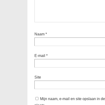
Naam
*
E-mail
*
Site
Mijn naam, e-mail en site opslaan in d